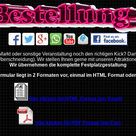
 Markt oder sonstige Veranstaltung noch den richtigen Kick? Dan
berschneidung). Wir stellen Ihnen gerne mit unseren Attraktio
Wir übernehmen die komplette Festplatzgestaltung
ormular liegt in 2 Formaten vor, einmal im HTML Format ode
Hier klicken für HTML Format (per Email)
Hier klicken für PDF Format (per Fax)