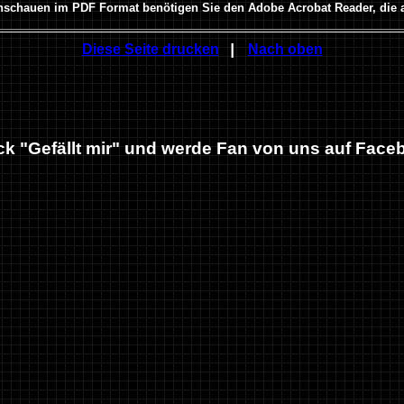
chauen im PDF Format benötigen Sie den Adobe Acrobat Reader, die ak
|
Diese Seite drucken
Nach oben
ck "Gefällt mir" und werde Fan von uns auf Face