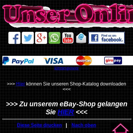
kirmespower
>>>
Hier
können Sie unseren Shop-Katalog downloaden
<<<
>>> Zu unserem eBay-Shop gelangen
Sie
HIER
<<<
|
Diese Seite drucken
Nach oben