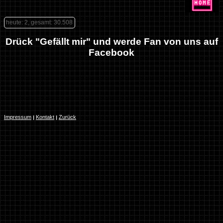
heute: 2, gesamt: 30.508
Drück "Gefällt mir" und werde Fan von uns auf
Facebook
Impressum
Kontakt
Zurück
|
|